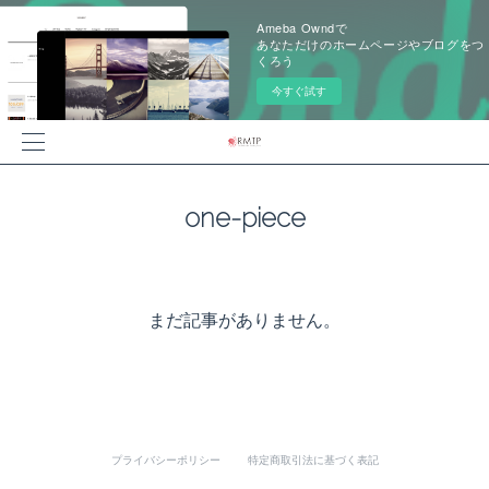
Ameba Owndで
あなただけのホームページやブログをつ
くろう
今すぐ試す
one-piece
まだ記事がありません。
プライバシーポリシー
特定商取引法に基づく表記