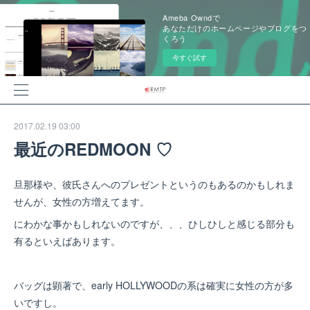
Ameba Owndで
あなただけのホームページやブログをつ
くろう
今すぐ試す
2017.02.19 03:00
最近のREDMOON ♡
旦那様や、彼氏さんへのプレゼントというのもあるのかもしれま
せんが、女性の方増えてます。
にわかな事かもしれないのですが、、、ひしひしと感じる部分も
有るといえばあります。
バッグは顕著で、early HOLLYWOODの系は確実に女性の方が多
いですし。