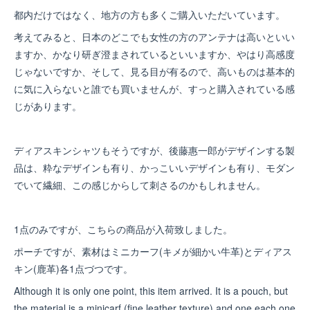
都内だけではなく、地方の方も多くご購入いただいています。
考えてみると、日本のどこでも女性の方のアンテナは高いといい
ますか、かなり研ぎ澄まされているといいますか、やはり高感度
じゃないですか、そして、見る目が有るので、高いものは基本的
に気に入らないと誰でも買いませんが、すっと購入されている感
じがあります。
ディアスキンシャツもそうですが、後藤惠一郎がデザインする製
品は、粋なデザインも有り、かっこいいデザインも有り、モダン
でいて繊細、この感じからして刺さるのかもしれません。
1点のみですが、こちらの商品が入荷致しました。
ポーチですが、素材はミニカーフ(キメが細かい牛革)とディアス
キン(鹿革)各1点づつです。
Although it is only one point, this item arrived. It is a pouch, but
the material is a minicarf (fine leather texture) and one each one